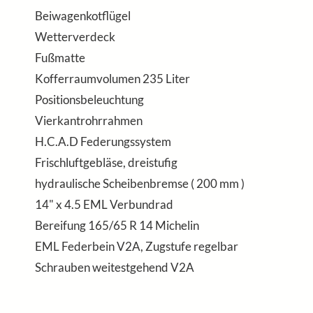
Beiwagenkotflügel
Wetterverdeck
Fußmatte
Kofferraumvolumen 235 Liter
Positionsbeleuchtung
Vierkantrohrrahmen
H.C.A.D Federungssystem
Frischluftgebläse, dreistufig
hydraulische Scheibenbremse ( 200 mm )
14" x 4.5 EML Verbundrad
Bereifung 165/65 R 14 Michelin
EML Federbein V2A, Zugstufe regelbar
Schrauben weitestgehend V2A