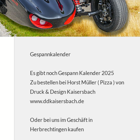
Gespannkalender
Es gibt noch Gespann Kalender 2025
Zu bestellen bei Horst Müller ( Pizza ) von
Druck & Design Kaisersbach
www.ddkaisersbach.de
Oder bei uns im Geschäft in
Herbrechtingen kaufen