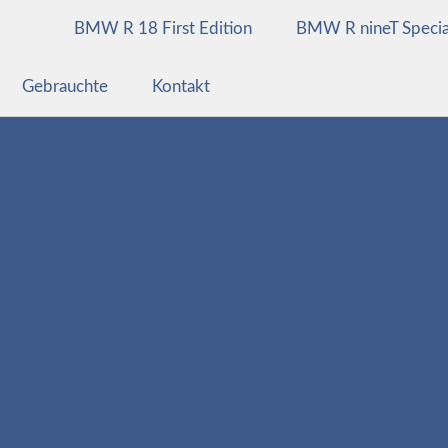
BMW R 18 First Edition
BMW R nineT Specia
Gebrauchte
Kontakt