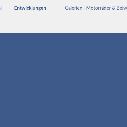
l
Entwicklungen
Galerien - Motorräder & Bei