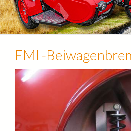
EML-Beiwagenbre