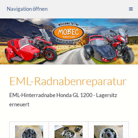
Navigation öffnen
EML-Radnabenreparatur
EML-Hinterradnabe Honda GL 1200 - Lagersitz
erneuert