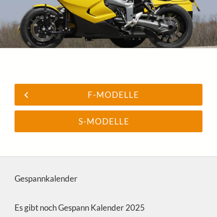
F-MODELLE
S-MODELLE
Gespannkalender
Es gibt noch Gespann Kalender 2025